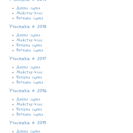
Денна сцена
Майстер-клас
Вогняна сцена
Учасники в 2018
Денна сцена
Майстер-клас
Вечірня сцена
Вогняна сцена
Учасники в 2017
Денна сцена
Майстер-клас
Вечірня сцена
Вогняна сцена
Учасники в 2016
Денна сцена
Майстер-клас
Вечірня сцена
Вогняна сцена
Учасники в 2015
Денна сцена