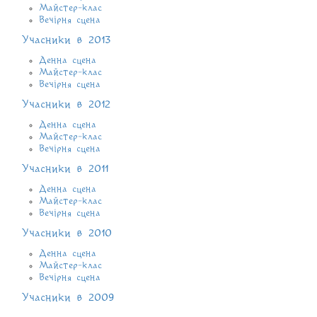
Майстер-клас
Вечірня сцена
Учасники в 2013
Денна сцена
Майстер-клас
Вечірня сцена
Учасники в 2012
Денна сцена
Майстер-клас
Вечірня сцена
Учасники в 2011
Денна сцена
Майстер-клас
Вечірня сцена
Учасники в 2010
Денна сцена
Майстер-клас
Вечірня сцена
Учасники в 2009