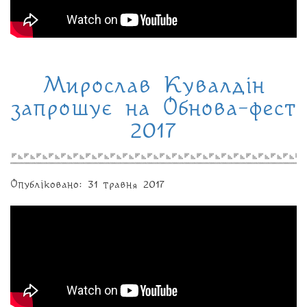
Мирослав Кувалдін
запрошує на Обнова-фест
2017
Опубліковано: 31 травня 2017