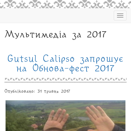
Togg
navig
Мультимедіа за 2017
Gutsul Calipso запрошує
на Обнова-фест 2017
Опубліковано: 31 травня 2017