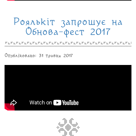
Роялькіт запрошує на
Обнова-фест 2017
Опубліковано: 31 травня 2017