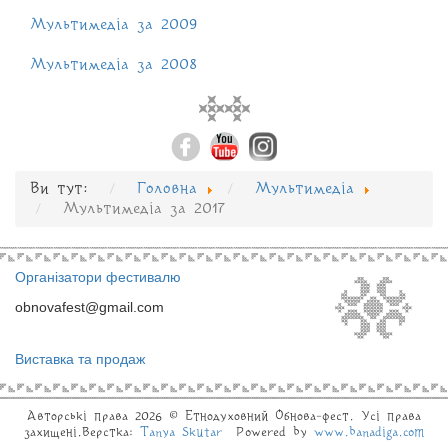
Мультимедіа за 2009
Мультимедіа за 2008
Ви тут:
Головна
Мультимедіа
Мультимедіа за 2017
Організатори фестивалю
obnovafest@gmail.com
Виставка та продаж
Авторські права 2026 © Eтнодуховний Обнова-фест. Усі права
захищені.Верстка:
Tanya Skutar
Powered by
www.banadiga.com