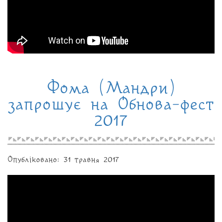
Фома (Мандри)
запрошує на Обнова-фест
2017
Опубліковано: 31 травня 2017