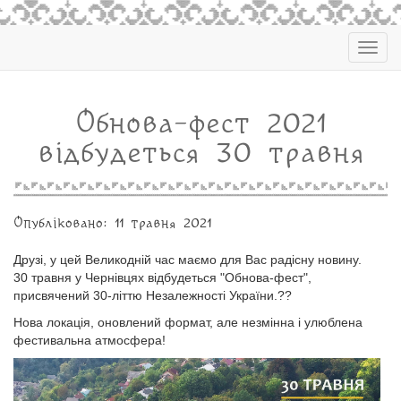
Togg
navig
Обнова-фест 2021
відбудеться 30 травня
Опубліковано: 11 травня 2021
Друзі, у цей Великодній час маємо для Вас радісну новину.
30 травня у Чернівцях відбудеться "Обнова-фест",
присвячений 30-літтю Незалежності України.??
Нова локація, оновлений формат, але незмінна і улюблена
фестивальна атмосфера!