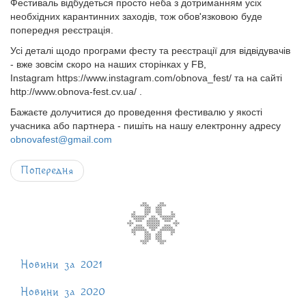
Фестиваль відбудеться просто неба з дотриманням усіх
необхідних карантинних заходів, тож обов'язковою буде
попередня реєстрація.
Усі деталі щодо програми фесту та реєстрації для відвідувачів
- вже зовсім скоро на наших сторінках у FB,
Instagram https://www.instagram.com/obnova_fest/ та на сайті
http://www.obnova-fest.cv.ua/ .
Бажаєте долучитися до проведення фестивалю у якості
учасника або партнера - пишіть на нашу електронну адресу
obnovafest@gmail.com
Попередня
Новини за 2021
Новини за 2020