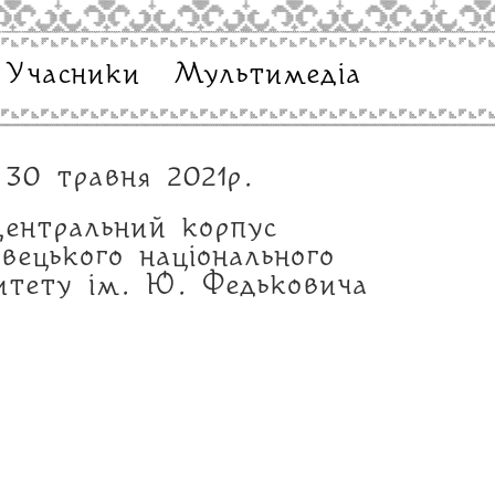
Учасники
Мультимедіа
30 травня 2021р.
ентральний корпус
івецького національного
ситету ім. Ю. Федьковича