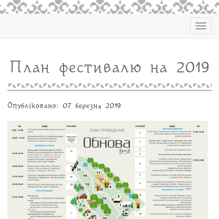
Togg
navig
План фестивалю на 2019
Опубліковано: 07 березня 2019