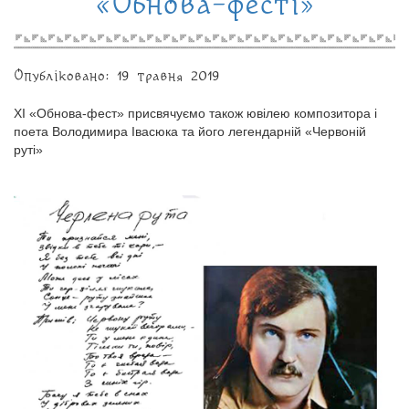
«Обнова-фесті»
Опубліковано: 19 травня 2019
ХІ «Обнова-фест» присвячуємо також ювілею композитора і
поета Володимира Івасюка та його легендарній «Червоній
руті»