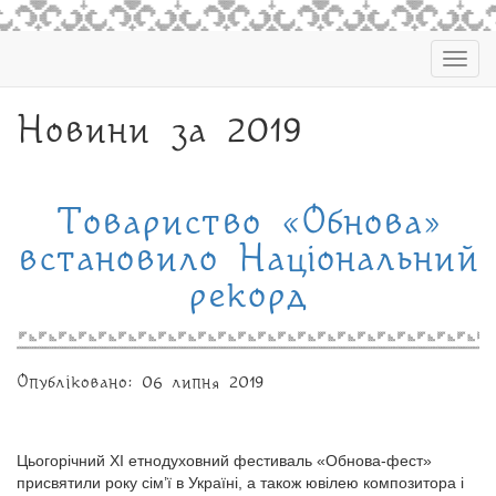
Togg
navig
Новини за 2019
Товариство «Обнова»
встановило Національний
рекорд
Опубліковано: 06 липня 2019
Цьогорічний ХІ етнодуховний фестиваль «Обнова-фест»
присвятили року сім’ї в Україні, а також ювілею композитора і