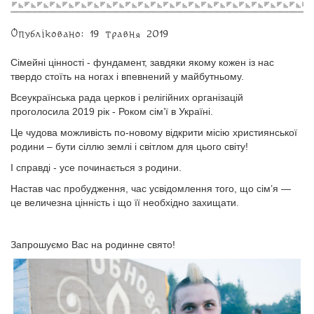
Опубліковано: 19 травня 2019
Сімейні цінності - фундамент, завдяки якому кожен із нас
твердо стоїть на ногах і впевнений у майбутньому.
Всеукраїнська рада церков і релігійних організацій
проголосила 2019 рік - Роком сім’ї в Україні.
Це чудова можливість по-новому відкрити місію християнської
родини – бути сіллю землі і світлом для цього світу!
І справді - усе починається з родини.
Настав час пробудження, час усвідомлення того, що сім’я —
це величезна цінність і що її необхідно захищати.
Запрошуємо Вас на родинне свято!