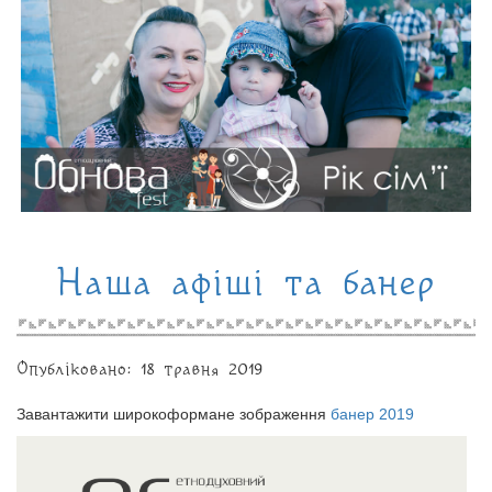
Наша афіші та банер
Опубліковано: 18 травня 2019
Завантажити широкоформане зображення
банер 2019