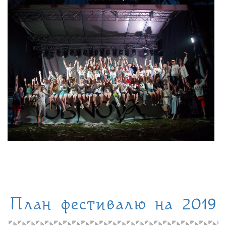
План фестивалю на 2019