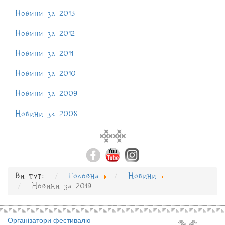
Новини за 2013
Новини за 2012
Новини за 2011
Новини за 2010
Новини за 2009
Новини за 2008
Ви тут:
Головна
Новини
Новини за 2019
Організатори фестивалю