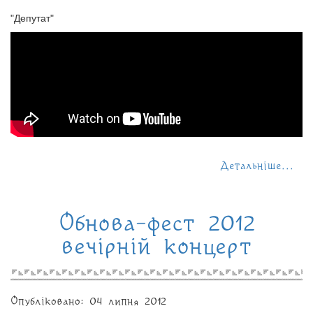
"Депутат"
Детальніше...
Обнова-фест 2012
вечірній концерт
Опубліковано: 04 липня 2012