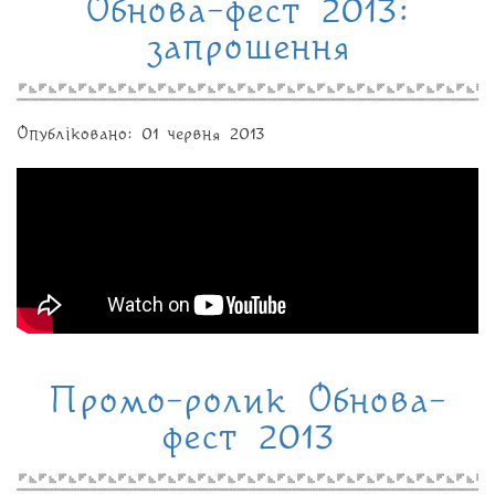
Обнова-фест 2013:
запрошення
Опубліковано: 01 червня 2013
Промо-ролик Обнова-
фест 2013