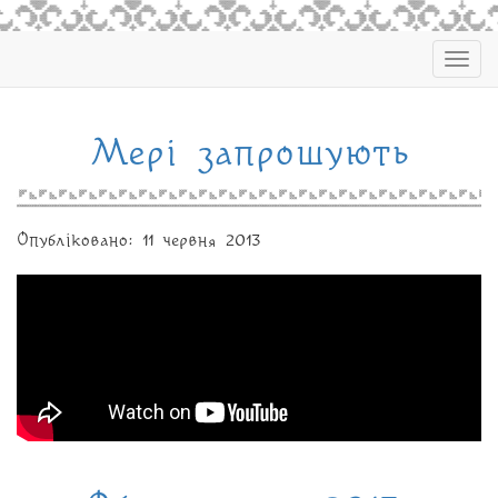
Togg
navig
Мері запрошують
Опубліковано: 11 червня 2013