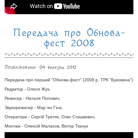
Передача про Обнова-
фест 2008
Опубліковано: 04 березня 2012
Передача про перший "Обнова-фест" (2008 р. ТРК "Буковина")
Редактор - Олеся Жук,
Режисер - Наталя Попович,
Звукорежисер - Мар`ян Гіна,
Оператори - Сергій Третяк, Олег Сташкевич,
Монтаж - Олексій Малахов, Віктор Ткачук