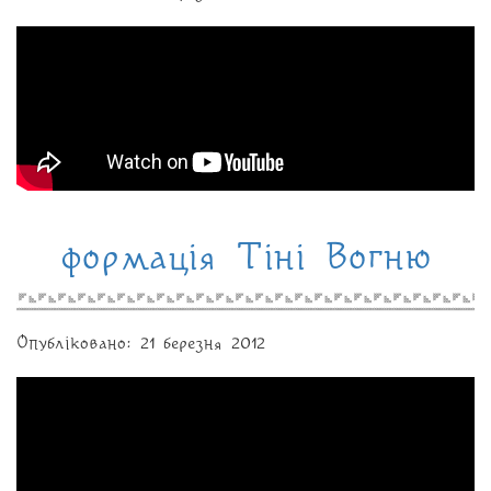
формація Тіні Вогню
Опубліковано: 21 березня 2012