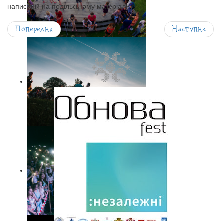
написаній на подільському матеріалі.
Попередня
Наступна