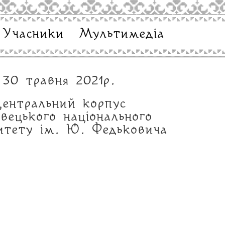
Учасники
Мультимедіа
30 травня 2021р.
ентральний корпус
івецького національного
ситету ім. Ю. Федьковича