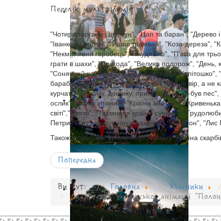
Перелік мультфільмів:
"Чотири таргани і цвіркун", "Цап та баран", "Дерево і
"Іванко та ворон", "Йшов трамвай", "Коза-дереза", "
"Некмітливий горобець","Нікудишко", "П'єса для трьо
грати в шахи", "Пригода", "Велика подорож", "День, 
"Сонячний коровай", "Вася і динозавр","Капітошко", "
барабан", "Було літо", "Ведмедик", "Вір не вір, а не
курчат", "Дощику, дощику, припусти", "Жив-був пес", "
ослик", "Котик і півник", "Країна ангелят", "Кривенька
світі","Свято", "Таємниця країни суниць", "Трудолюби
Петрик П'яточкін слоників рахував", "Карлсон", "Лис
Також у програмі презентація фільму "Країна скарбі
Попередня
Ви тут:
Головна
Учасники
майстерня української анімації "Полон