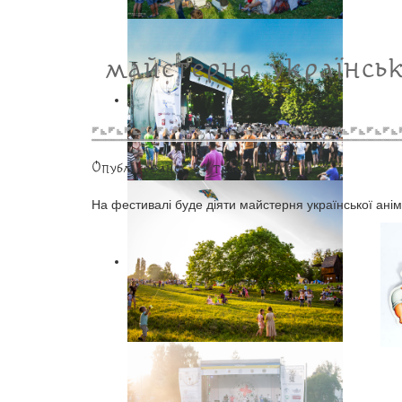
майстерня українськ
Опубліковано: 31 травня 2012
На фестивалі буде діяти майстерня української анім