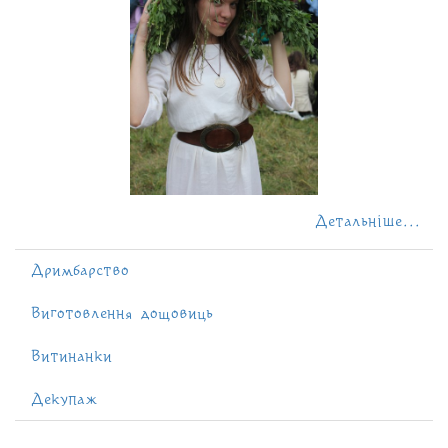
Детальніше...
Дримбарство
Виготовлення дощовиць
Витинанки
Декупаж