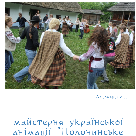
Детальніше...
майстерня української
анімації "Полонинське