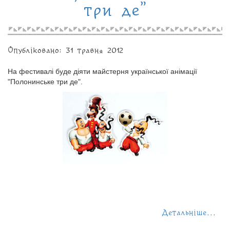
три де"
Опубліковано: 31 травня 2012
На фестивалі буде діяти майстерня української анімації
"Полонинське три де".
Детальніше...