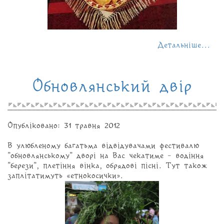
Детальніше...
Обновлянський двір
Опубліковано: 31 травня 2012
В улюбленому багатьма відвідувачами фестивалю
"обновлянському" дворі на Вас чекатиме - водіння
"берези", плетіння вінка, обрядові пісні. Тут також
заплітатимуть «етнокосички».