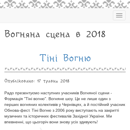
Togg
navig
Вогняна сцена в 2018
Тіні Вогню
Опубліковано: 17 травня 2018
Радо презентуємо наступних учасників Вогняної сцени -
Формація "Тіні вогню". Вогняне шоу. Це не лише один з
перших вогняних колективів у Чернівцях, а й постійний учасник
Обнова-фест. Тіні Вогню з 2006 року виступають на закритті
музичних та історичних фестивалів Західної України. Ми
впевненні, що цьогоріч вони знову усіх здивують!