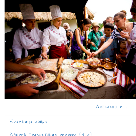
Детальніше...
Крамниця добра
Дворик традиційних ремесел (№ 3)