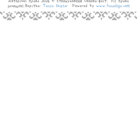
Авторські права 2026 © Eтнодуховний Обнова-фест. Усі права
захищені.Верстка:
Tanya Skutar
Powered by
www.banadiga.com