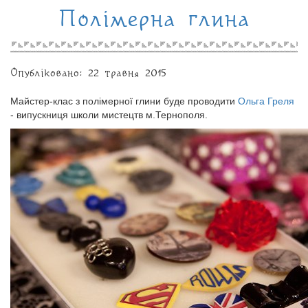
Полімерна глина
Опубліковано: 22 травня 2015
Майстер-клас з полімерної глини буде проводити
Ольга Греля
- випускниця школи мистецтв м.Тернополя.