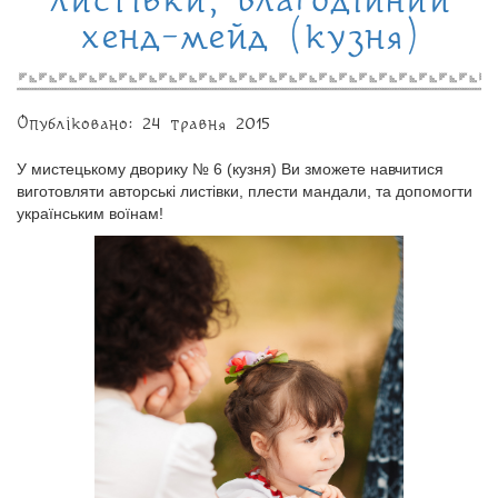
листівки, благодійний
хенд-мейд (кузня)
Опубліковано: 24 травня 2015
У мистецькому дворику № 6 (кузня) Ви зможете навчитися
виготовляти авторські листівки, плести мандали, та допомогти
українським воїнам!