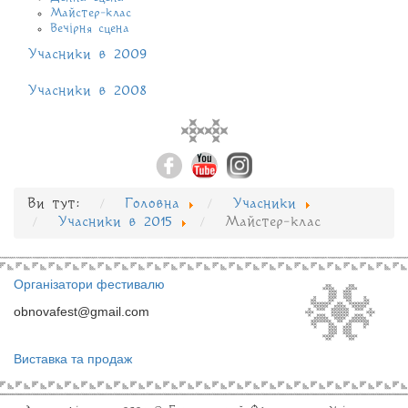
Майстер-клас
Вечірня сцена
Учасники в 2009
Учасники в 2008
Ви тут:
Головна
Учасники
Учасники в 2015
Майстер-клас
Організатори фестивалю
obnovafest@gmail.com
Виставка та продаж