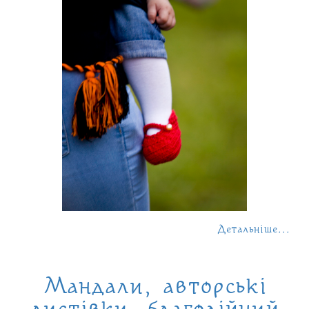
Детальніше...
Мандали, авторські