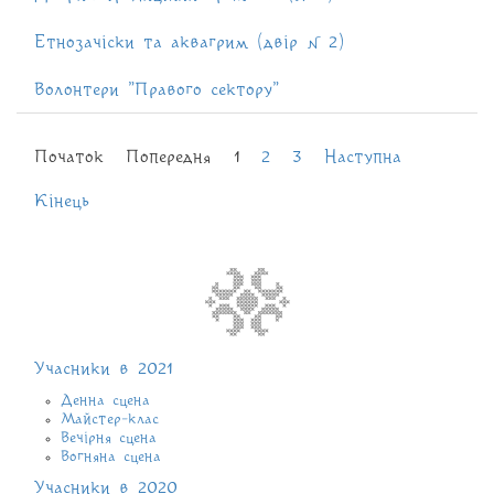
Етнозачіски та аквагрим (двір № 2)
Волонтери "Правого сектору"
Початок
Попередня
1
2
3
Наступна
Кінець
Учасники в 2021
Денна сцена
Майстер-клас
Вечірня сцена
Вогняна сцена
Учасники в 2020