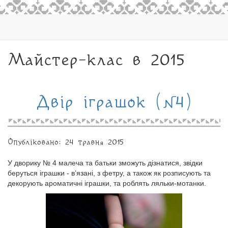
Майстер-клас в 2015
Двір іграшок (№4)
Опубліковано: 24 травня 2015
У дворику № 4 малеча та батьки зможуть дізнатися, звідки
беруться іграшки - в’язані, з фетру, а також як розписують та
декорують ароматичні іграшки, та роблять ляльки-мотанки.