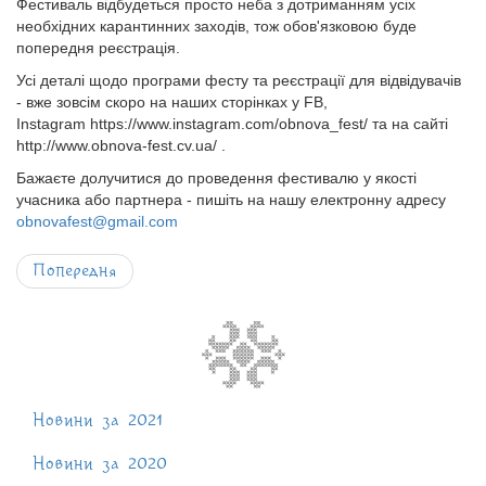
Фестиваль відбудеться просто неба з дотриманням усіх
необхідних карантинних заходів, тож обов'язковою буде
попередня реєстрація.
Усі деталі щодо програми фесту та реєстрації для відвідувачів
- вже зовсім скоро на наших сторінках у FB,
Instagram https://www.instagram.com/obnova_fest/ та на сайті
http://www.obnova-fest.cv.ua/ .
Бажаєте долучитися до проведення фестивалю у якості
учасника або партнера - пишіть на нашу електронну адресу
obnovafest@gmail.com
Попередня
Новини за 2021
Новини за 2020