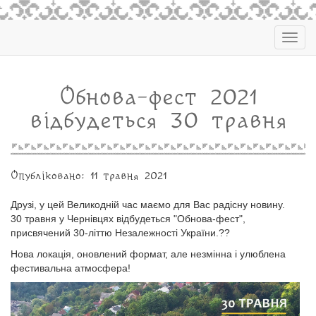
Togg
navig
Обнова-фест 2021
відбудеться 30 травня
Опубліковано: 11 травня 2021
Друзі, у цей Великодній час маємо для Вас радісну новину.
30 травня у Чернівцях відбудеться "Обнова-фест",
присвячений 30-літтю Незалежності України.??
Нова локація, оновлений формат, але незмінна і улюблена
фестивальна атмосфера!