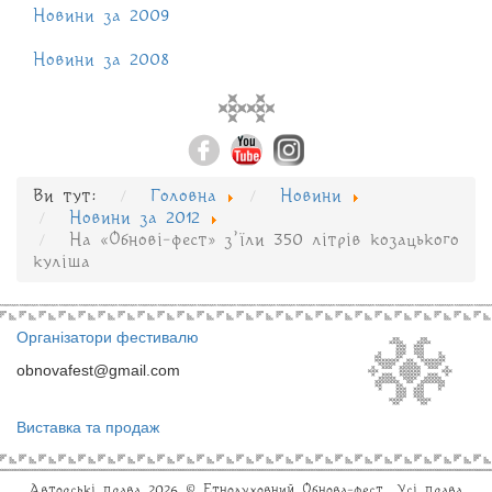
Новини за 2009
Новини за 2008
Ви тут:
Головна
Новини
Новини за 2012
На «Обнові-фест» з’їли 350 літрів козацького
куліша
Організатори фестивалю
obnovafest@gmail.com
Виставка та продаж
Авторські права 2026 © Eтнодуховний Обнова-фест. Усі права