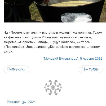
На «Поетичному млині» виступали молоді письменники. Також
на фестивалі виступило 20 відомих музичних колективів,
зокрема, «Серцевий напад», «Гуцул Каліпсо», «Стелсі»,
«Перкалаба». Завершилося дійство пізно ввечері запаленням
ватри.
"Молодий Буковинець", 5 червня 2012
Попередня
Наступна
Новини за 2021