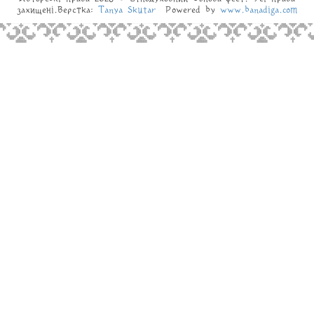
захищені.Верстка:
Tanya Skutar
Powered by
www.banadiga.com