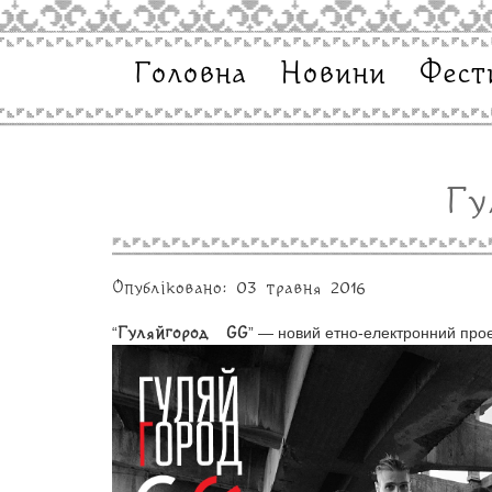
Головна
Новини
Фест
Гу
Опубліковано: 03 травня 2016
“
” — новий етно-електронний прое
Гуляйгород GG