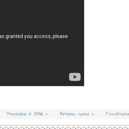
Учасники в 2016
Вечірня сцена
Гуляйгоро