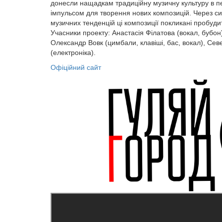
донесли нащадкам традиційну музичну культуру в п
імпульсом для творення нових композицій. Через си
музичних тенденцій ці композиції покликані пробуди
Учасники проекту: Анастасія Філатова (вокал, бубон)
Олександр Вовк (цимбали, клавіші, бас, вокал), Сев
(електроніка).
Офіційний сайт