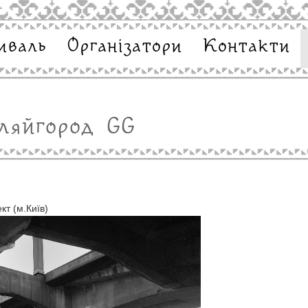
иваль
Організатори
Контакти
ляйгород GG
кт (м.Київ)