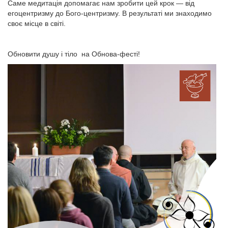
Саме медитація допомагає нам зробити цей крок — від
егоцентризму до Бого-центризму. В результаті ми знаходимо
своє місце в світі.
Обновити душу і тіло на Обнова-фесті!