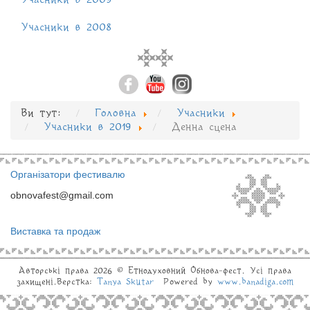
Учасники в 2008
Ви тут:
Головна
Учасники
Учасники в 2019
Денна сцена
Організатори фестивалю
obnovafest@gmail.com
Виставка та продаж
Авторські права 2026 © Eтнодуховний Обнова-фест. Усі права
захищені.Верстка:
Tanya Skutar
Powered by
www.banadiga.com