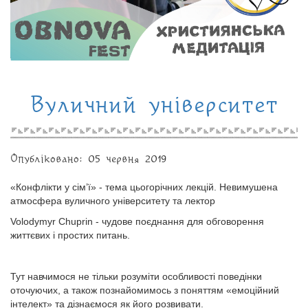
Вуличний університет
Опубліковано: 05 червня 2019
«Конфлікти у сім’ї» - тема цьогорічних лекцій. Невимушена
атмосфера вуличного університету та лектор
Volodymyr Chuprin - чудове поєднання для обговорення
життєвих і простих питань.
Тут навчимося не тільки розуміти особливості поведінки
оточуючих, а також познайомимось з поняттям «емоційний
інтелект» та дізнаємося як його розвивати.