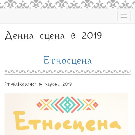
Togg
navig
Денна сцена в 2019
Етносцена
Опубліковано: 14 червня 2019