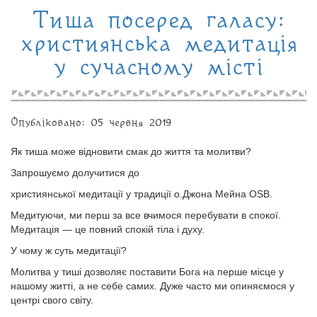
Тиша посеред галасу:
християнська медитація
у сучасному місті
Опубліковано: 05 червня 2019
Як тиша може відновити смак до життя та молитви?
Запрошуємо долучитися до
християнської медитації у традиції о.Джона Мейна OSB.
Медитуючи, ми перш за все вчимося перебувати в спокої.
Медитація — це повний спокій тіла і духу.
У чому ж суть медитації?
Молитва у тиші дозволяє поставити Бога на перше місце у
нашому житті, а не себе самих. Дуже часто ми опиняємося у
центрі свого світу.