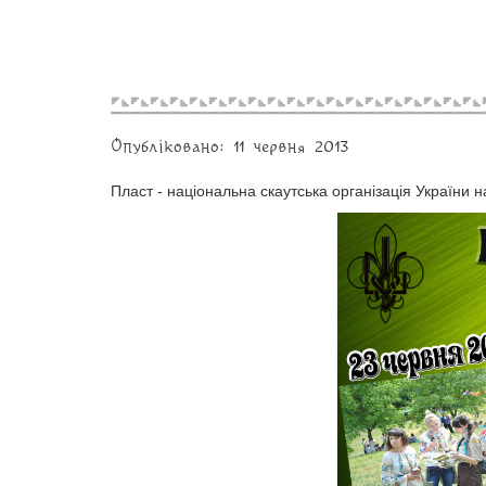
Опубліковано: 11 червня 2013
Пласт - національна скаутська організація України н