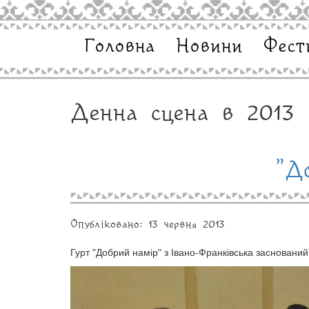
Головна
Новини
Фест
Денна сцена в 2013
"Д
Опубліковано: 13 червня 2013
Гурт "Добрий намір" з Івано-Франківська заснований