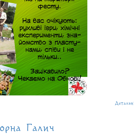
Детальн
орна Галич