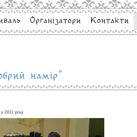
иваль
Організатори
Контакти
обрий намір"
 у 2011 році