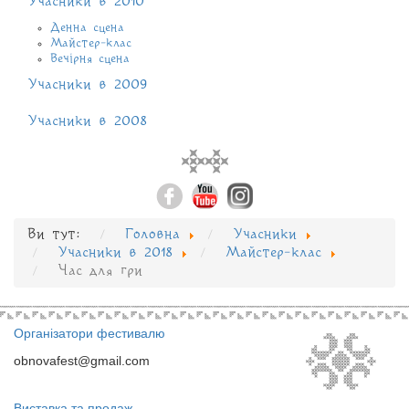
Учасники в 2010
Денна сцена
Майстер-клас
Вечірня сцена
Учасники в 2009
Учасники в 2008
Ви тут:
Головна
Учасники
Учасники в 2018
Майстер-клас
Час для гри
Організатори фестивалю
obnovafest@gmail.com
Виставка та продаж