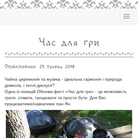
Togg
navig
Час для гри
Опубліковано: 25 травня 2018
Чайна церемонія та музика - ідеальна гармонія і природа
довкола, і теплі дискусії
?
Одна із локацій Обнова-фест «Час для гри» - це можливість
грати, співати, танцювати та просто бути. Для Вас
працюватиме/навчатиме пан Ян