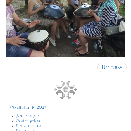
Наступна
Учасники в 2021
Денна сцена
Майстер-клас
Вечірня сцена
Вогняна сцена