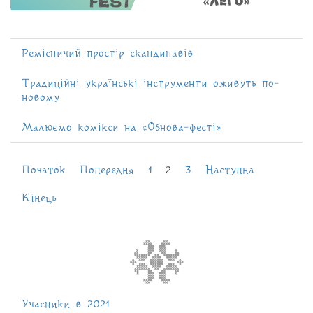
Ремісничий простір скандинавів
Традиційні українські інструменти оживуть по-
новому
Малюємо комікси на «Обнова-фесті»
Початок
Попередня
1
2
3
Наступна
Кінець
Учасники в 2021