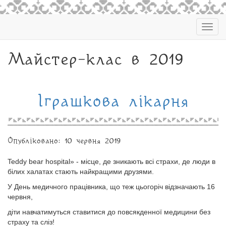
Togg
navig
Майстер-клас в 2019
Іграшкова лікарня
Опубліковано: 10 червня 2019
Teddy bear hospital» - місце, де зникають всі страхи, де люди в
білих халатах стають найкращими друзями.
У День медичного працівника, що теж цьогоріч відзначають 16
червня,
діти навчатимуться ставитися до повсякденної медицини без
страху та сліз!