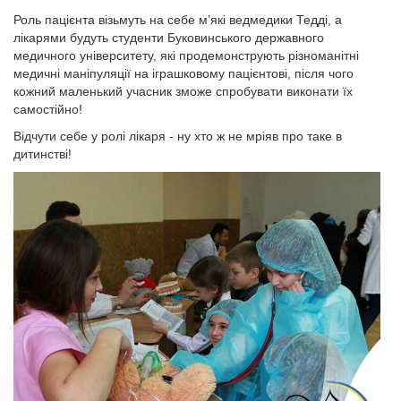
Роль пацієнта візьмуть на себе м’які ведмедики Тедді, а
лікарями будуть студенти Буковинського державного
медичного університету, які продемонструють різноманітні
медичні маніпуляції на іграшковому пацієнтові, після чого
кожний маленький учасник зможе спробувати виконати їх
самостійно!
Відчути себе у ролі лікаря - ну хто ж не мріяв про таке в
дитинстві!