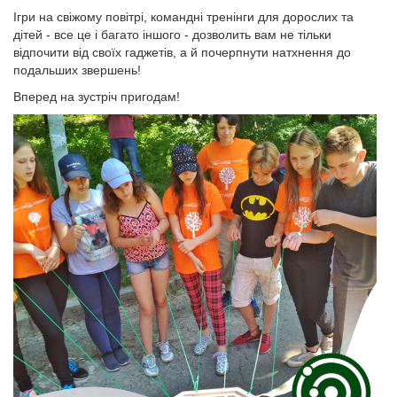
Ігри на свіжому повітрі, командні тренінги для дорослих та
дітей - все це і багато іншого - дозволить вам не тільки
відпочити від своїх гаджетів, а й почерпнути натхнення до
подальших звершень!
Вперед на зустріч пригодам!