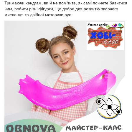
Тримаючи хендгам, ви й не помітите, як самі почнете бавитися
ним, робити різні фігурки, що добре для розвитку творчого
мислення та дрібної моторики рук.