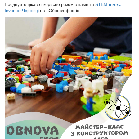
Поєднуйте цікаве і корисне разом з нами та
STEM-школа
Inventor Чернівці
на «Обнова-фесті»!