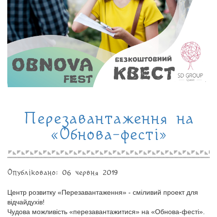
Перезавантаження на
«Обнова-фесті»
Опубліковано: 06 червня 2019
Центр розвитку «Перезавантаження» - сміливий проект для
відчайдухів!
Чудова можливість «перезавантажитися» на «Обнова-фесті».