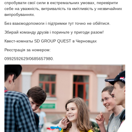
спробувати свої сили в екстремальних умовах, перевірити
себе на уважність, витривалість та кмітливість у незвичайних
випробуваннях.
Без взаємодопомоги і підтримки тут точно не обійтися.
Збирай команду друзів і пориньте у пригоди разом!
Квест-комнаты SD GROUP QUEST в Черновцах
Реєстрація за номером:
0992592629/0685657980.